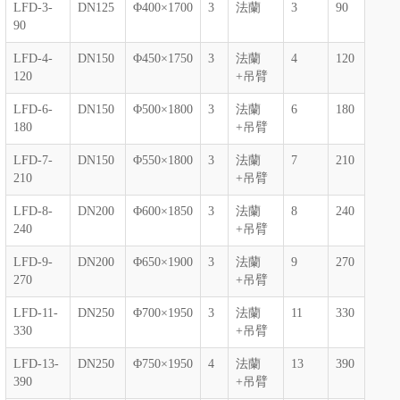
LFD-3-
DN125
Φ400×1700
3
法蘭
3
90
90
LFD-4-
DN150
Φ450×1750
3
法蘭
4
120
120
+吊臂
LFD-6-
DN150
Φ500×1800
3
法蘭
6
180
180
+吊臂
LFD-7-
DN150
Φ550×1800
3
法蘭
7
210
210
+吊臂
LFD-8-
DN200
Φ600×1850
3
法蘭
8
240
240
+吊臂
LFD-9-
DN200
Φ650×1900
3
法蘭
9
270
270
+吊臂
LFD-11-
DN250
Φ700×1950
3
法蘭
11
330
330
+吊臂
LFD-13-
DN250
Φ750×1950
4
法蘭
13
390
390
+吊臂