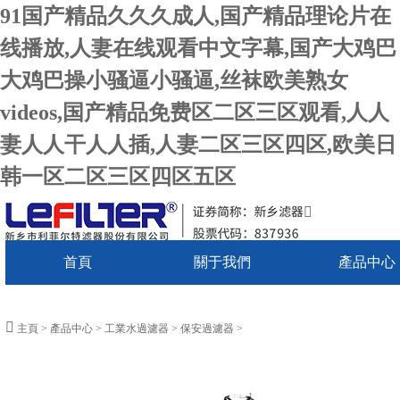
91国产精品久久久成人,国产精品理论片在
线播放,人妻在线观看中文字幕,国产大鸡巴
大鸡巴操小骚逼小骚逼,丝袜欧美熟女
videos,国产精品免费区二区三区观看,人人
妻人人干人人插,人妻二区三区四区,欧美日
韩一区二区三区四区五区
首頁
關于我們
產品中心
新聞中心
主頁
>
產品中心
>
工業水過濾器
>
保安過濾器
>