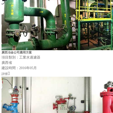
廣西冶金公司應用方案
項目類別：工業水過濾器
廣西省
建設時間：2016年05月
詳情