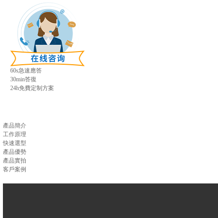
60s急速應答
30min答復
24h免費定制方案
產品簡介
工作原理
快速選型
產品優勢
產品實拍
客戶案例