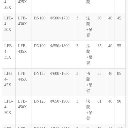
4-
425X
蘭
25X
LFB-
LFB-
DN100
Φ500×1750
3
法
30
40
45
4-
430X
蘭
30X
+吊
臂
LFB-
LFB-
DN100
Φ550×1800
3
法
35
40
55
4-
435X
蘭
35X
+吊
臂
LFB-
LFB-
DN125
Φ600×1850
3
法
55
40
85
4-
445X
蘭
45X
+吊
臂
LFB-
LFB-
DN125
Φ650×1900
3
法
61
40
90
4-
450X
蘭
50X
+吊
臂