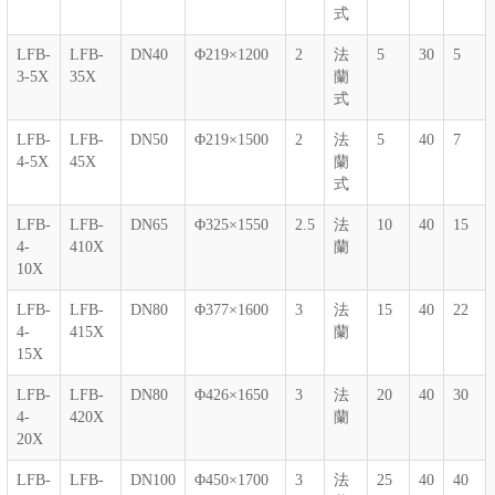
式
LFB-
LFB-
DN40
Φ219×1200
2
法
5
30
5
3-5X
35X
蘭
式
LFB-
LFB-
DN50
Φ219×1500
2
法
5
40
7
4-5X
45X
蘭
式
LFB-
LFB-
DN65
Φ325×1550
2.5
法
10
40
15
4-
410X
蘭
10X
LFB-
LFB-
DN80
Φ377×1600
3
法
15
40
22
4-
415X
蘭
15X
LFB-
LFB-
DN80
Φ426×1650
3
法
20
40
30
4-
420X
蘭
20X
LFB-
LFB-
DN100
Φ450×1700
3
法
25
40
40