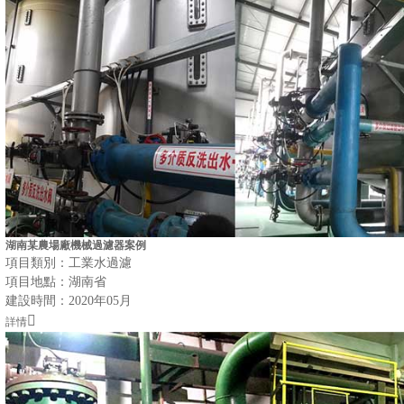
湖南某農場廠機械過濾器案例
項目類別：工業水過濾
項目地點：湖南省
建設時間：2020年05月
詳情