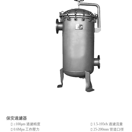
保安過濾器
≥100μm
過濾精度
1.5-195t/h
過濾流量
0.6Mpa
工作壓力
25-200mm
管道口徑